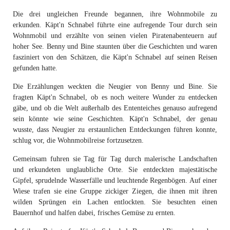
Die drei ungleichen Freunde begannen, ihre Wohnmobile zu
erkunden. Käpt'n Schnabel führte eine aufregende Tour durch sein
Wohnmobil und erzählte von seinen vielen Piratenabenteuern auf
hoher See. Benny und Bine staunten über die Geschichten und waren
fasziniert von den Schätzen, die Käpt'n Schnabel auf seinen Reisen
gefunden hatte.
Die Erzählungen weckten die Neugier von Benny und Bine. Sie
fragten Käpt'n Schnabel, ob es noch weitere Wunder zu entdecken
gäbe, und ob die Welt außerhalb des Ententeiches genauso aufregend
sein könnte wie seine Geschichten. Käpt'n Schnabel, der genau
wusste, dass Neugier zu erstaunlichen Entdeckungen führen konnte,
schlug vor, die Wohnmobilreise fortzusetzen.
Gemeinsam fuhren sie Tag für Tag durch malerische Landschaften
und erkundeten unglaubliche Orte. Sie entdeckten majestätische
Gipfel, sprudelnde Wasserfälle und leuchtende Regenbögen. Auf einer
Wiese trafen sie eine Gruppe zickiger Ziegen, die ihnen mit ihren
wilden Sprüngen ein Lachen entlockten. Sie besuchten einen
Bauernhof und halfen dabei, frisches Gemüse zu ernten.