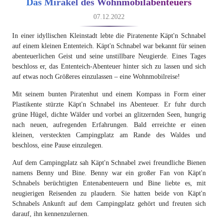
Das Mirakel des Wohnmobilabenteuers
07.12.2022
In einer idyllischen Kleinstadt lebte die Piratenente Käpt'n Schnabel
auf einem kleinen Ententeich. Käpt'n Schnabel war bekannt für seinen
abenteuerlichen Geist und seine unstillbare Neugierde. Eines Tages
beschloss er, das Ententeich-Abenteuer hinter sich zu lassen und sich
auf etwas noch Größeres einzulassen – eine Wohnmobilreise!
Mit seinem bunten Piratenhut und einem Kompass in Form einer
Plastikente stürzte Käpt'n Schnabel ins Abenteuer. Er fuhr durch
grüne Hügel, dichte Wälder und vorbei an glitzernden Seen, hungrig
nach neuen, aufregenden Erfahrungen. Bald erreichte er einen
kleinen, versteckten Campingplatz am Rande des Waldes und
beschloss, eine Pause einzulegen.
Auf dem Campingplatz sah Käpt'n Schnabel zwei freundliche Bienen
namens Benny und Bine. Benny war ein großer Fan von Käpt'n
Schnabels berüchtigten Entenabenteuern und Bine liebte es, mit
neugierigen Reisenden zu plaudern. Sie hatten beide von Käpt'n
Schnabels Ankunft auf dem Campingplatz gehört und freuten sich
darauf, ihn kennenzulernen.