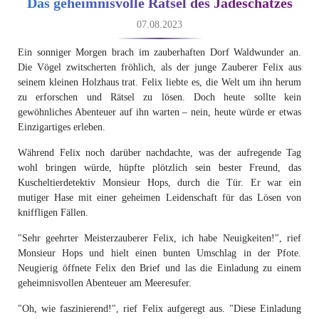
Das geheimnisvolle Rätsel des Jadeschatzes
07.08.2023
Ein sonniger Morgen brach im zauberhaften Dorf Waldwunder an.
Die Vögel zwitscherten fröhlich, als der junge Zauberer Felix aus
seinem kleinen Holzhaus trat. Felix liebte es, die Welt um ihn herum
zu erforschen und Rätsel zu lösen. Doch heute sollte kein
gewöhnliches Abenteuer auf ihn warten – nein, heute würde er etwas
Einzigartiges erleben.
Während Felix noch darüber nachdachte, was der aufregende Tag
wohl bringen würde, hüpfte plötzlich sein bester Freund, das
Kuscheltierdetektiv Monsieur Hops, durch die Tür. Er war ein
mutiger Hase mit einer geheimen Leidenschaft für das Lösen von
kniffligen Fällen.
"Sehr geehrter Meisterzauberer Felix, ich habe Neuigkeiten!", rief
Monsieur Hops und hielt einen bunten Umschlag in der Pfote.
Neugierig öffnete Felix den Brief und las die Einladung zu einem
geheimnisvollen Abenteuer am Meeresufer.
"Oh, wie faszinierend!", rief Felix aufgeregt aus. "Diese Einladung