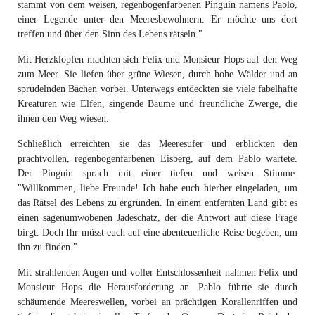
stammt von dem weisen, regenbogenfarbenen Pinguin namens Pablo,
einer Legende unter den Meeresbewohnern. Er möchte uns dort
treffen und über den Sinn des Lebens rätseln."
Mit Herzklopfen machten sich Felix und Monsieur Hops auf den Weg
zum Meer. Sie liefen über grüne Wiesen, durch hohe Wälder und an
sprudelnden Bächen vorbei. Unterwegs entdeckten sie viele fabelhafte
Kreaturen wie Elfen, singende Bäume und freundliche Zwerge, die
ihnen den Weg wiesen.
Schließlich erreichten sie das Meeresufer und erblickten den
prachtvollen, regenbogenfarbenen Eisberg, auf dem Pablo wartete.
Der Pinguin sprach mit einer tiefen und weisen Stimme:
"Willkommen, liebe Freunde! Ich habe euch hierher eingeladen, um
das Rätsel des Lebens zu ergründen. In einem entfernten Land gibt es
einen sagenumwobenen Jadeschatz, der die Antwort auf diese Frage
birgt. Doch Ihr müsst euch auf eine abenteuerliche Reise begeben, um
ihn zu finden."
Mit strahlenden Augen und voller Entschlossenheit nahmen Felix und
Monsieur Hops die Herausforderung an. Pablo führte sie durch
schäumende Meereswellen, vorbei an prächtigen Korallenriffen und