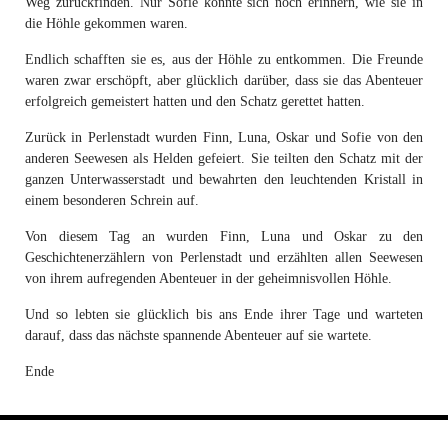
Weg zurückfinden. Nur Sofie konnte sich noch erinnern, wie sie in
die Höhle gekommen waren.
Endlich schafften sie es, aus der Höhle zu entkommen. Die Freunde
waren zwar erschöpft, aber glücklich darüber, dass sie das Abenteuer
erfolgreich gemeistert hatten und den Schatz gerettet hatten.
Zurück in Perlenstadt wurden Finn, Luna, Oskar und Sofie von den
anderen Seewesen als Helden gefeiert. Sie teilten den Schatz mit der
ganzen Unterwasserstadt und bewahrten den leuchtenden Kristall in
einem besonderen Schrein auf.
Von diesem Tag an wurden Finn, Luna und Oskar zu den
Geschichtenerzählern von Perlenstadt und erzählten allen Seewesen
von ihrem aufregenden Abenteuer in der geheimnisvollen Höhle.
Und so lebten sie glücklich bis ans Ende ihrer Tage und warteten
darauf, dass das nächste spannende Abenteuer auf sie wartete.
Ende