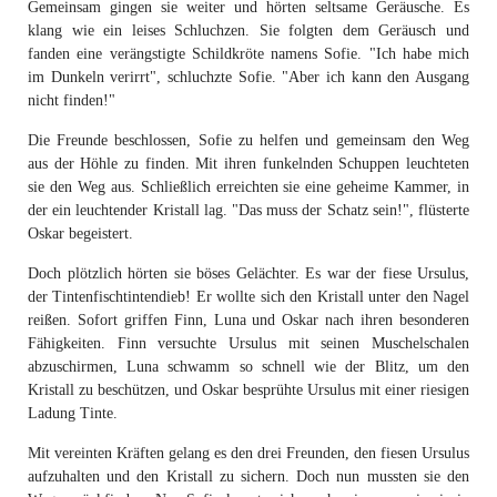
Gemeinsam gingen sie weiter und hörten seltsame Geräusche. Es
klang wie ein leises Schluchzen. Sie folgten dem Geräusch und
fanden eine verängstigte Schildkröte namens Sofie. "Ich habe mich
im Dunkeln verirrt", schluchzte Sofie. "Aber ich kann den Ausgang
nicht finden!"
Die Freunde beschlossen, Sofie zu helfen und gemeinsam den Weg
aus der Höhle zu finden. Mit ihren funkelnden Schuppen leuchteten
sie den Weg aus. Schließlich erreichten sie eine geheime Kammer, in
der ein leuchtender Kristall lag. "Das muss der Schatz sein!", flüsterte
Oskar begeistert.
Doch plötzlich hörten sie böses Gelächter. Es war der fiese Ursulus,
der Tintenfischtintendieb! Er wollte sich den Kristall unter den Nagel
reißen. Sofort griffen Finn, Luna und Oskar nach ihren besonderen
Fähigkeiten. Finn versuchte Ursulus mit seinen Muschelschalen
abzuschirmen, Luna schwamm so schnell wie der Blitz, um den
Kristall zu beschützen, und Oskar besprühte Ursulus mit einer riesigen
Ladung Tinte.
Mit vereinten Kräften gelang es den drei Freunden, den fiesen Ursulus
aufzuhalten und den Kristall zu sichern. Doch nun mussten sie den