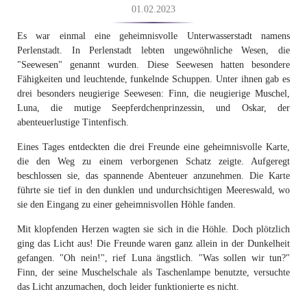
01.02.2023
Es war einmal eine geheimnisvolle Unterwasserstadt namens
Perlenstadt. In Perlenstadt lebten ungewöhnliche Wesen, die
"Seewesen" genannt wurden. Diese Seewesen hatten besondere
Fähigkeiten und leuchtende, funkelnde Schuppen. Unter ihnen gab es
drei besonders neugierige Seewesen: Finn, die neugierige Muschel,
Luna, die mutige Seepferdchenprinzessin, und Oskar, der
abenteuerlustige Tintenfisch.
Eines Tages entdeckten die drei Freunde eine geheimnisvolle Karte,
die den Weg zu einem verborgenen Schatz zeigte. Aufgeregt
beschlossen sie, das spannende Abenteuer anzunehmen. Die Karte
führte sie tief in den dunklen und undurchsichtigen Meereswald, wo
sie den Eingang zu einer geheimnisvollen Höhle fanden.
Mit klopfenden Herzen wagten sie sich in die Höhle. Doch plötzlich
ging das Licht aus! Die Freunde waren ganz allein in der Dunkelheit
gefangen. "Oh nein!", rief Luna ängstlich. "Was sollen wir tun?"
Finn, der seine Muschelschale als Taschenlampe benutzte, versuchte
das Licht anzumachen, doch leider funktionierte es nicht.