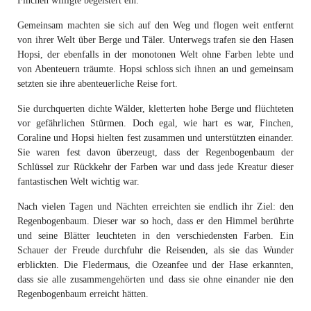
Finchen willigte begeistert ein.
Gemeinsam machten sie sich auf den Weg und flogen weit entfernt
von ihrer Welt über Berge und Täler. Unterwegs trafen sie den Hasen
Hopsi, der ebenfalls in der monotonen Welt ohne Farben lebte und
von Abenteuern träumte. Hopsi schloss sich ihnen an und gemeinsam
setzten sie ihre abenteuerliche Reise fort.
Sie durchquerten dichte Wälder, kletterten hohe Berge und flüchteten
vor gefährlichen Stürmen. Doch egal, wie hart es war, Finchen,
Coraline und Hopsi hielten fest zusammen und unterstützten einander.
Sie waren fest davon überzeugt, dass der Regenbogenbaum der
Schlüssel zur Rückkehr der Farben war und dass jede Kreatur dieser
fantastischen Welt wichtig war.
Nach vielen Tagen und Nächten erreichten sie endlich ihr Ziel: den
Regenbogenbaum. Dieser war so hoch, dass er den Himmel berührte
und seine Blätter leuchteten in den verschiedensten Farben. Ein
Schauer der Freude durchfuhr die Reisenden, als sie das Wunder
erblickten. Die Fledermaus, die Ozeanfee und der Hase erkannten,
dass sie alle zusammengehörten und dass sie ohne einander nie den
Regenbogenbaum erreicht hätten.