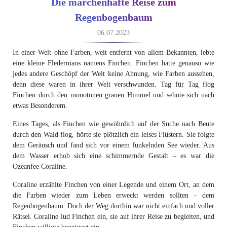
Die märchenhafte Reise zum
Regenbogenbaum
06.07.2023
In einer Welt ohne Farben, weit entfernt von allem Bekannten, lebte
eine kleine Fledermaus namens Finchen. Finchen hatte genauso wie
jedes andere Geschöpf der Welt keine Ahnung, wie Farben aussehen,
denn diese waren in ihrer Welt verschwunden. Tag für Tag flog
Finchen durch den monotonen grauen Himmel und sehnte sich nach
etwas Besonderem.
Eines Tages, als Finchen wie gewöhnlich auf der Suche nach Beute
durch den Wald flog, hörte sie plötzlich ein leises Flüstern. Sie folgte
dem Geräusch und fand sich vor einem funkelnden See wieder. Aus
dem Wasser erhob sich eine schimmernde Gestalt – es war die
Ozeanfee Coraline.
Coraline erzählte Finchen von einer Legende und einem Ort, an dem
die Farben wieder zum Leben erweckt werden sollten – dem
Regenbogenbaum. Doch der Weg dorthin war nicht einfach und voller
Rätsel. Coraline lud Finchen ein, sie auf ihrer Reise zu begleiten, und