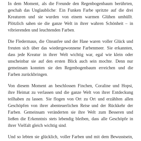
In dem Moment, als die Freunde den Regenbogenbaum berührten,
geschah das Unglaubliche: Ein Funken Farbe spritzte auf die drei
Kreaturen und sie wurden von einem warmen Glühen umhüllt.
Plötzlich sahen sie die ganze Welt in ihrer wahren Schönheit – in
vibrierenden und leuchtenden Farben.
Die Fledermaus, die Ozeanfee und der Hase waren voller Glück und
freuten sich über das wiedergewonnene Farbenmeer. Sie erkannten,
dass jede Kreatur in ihrer Welt wichtig war, egal wie klein oder
unscheinbar sie auf den ersten Blick auch sein mochte. Denn nur
gemeinsam konnten sie den Regenbogenbaum erreichen und die
Farben zurückbringen.
Von diesem Moment an beschlossen Finchen, Coraline und Hopsi,
ihre Heimat zu verlassen und die ganze Welt von ihrer Entdeckung
teilhaben zu lassen. Sie flogen von Ort zu Ort und erzählten allen
Geschöpfen von ihrer abenteuerlichen Reise und der Rückkehr der
Farben. Gemeinsam veränderten sie ihre Welt zum Besseren und
ließen die Erkenntnis stets lebendig bleiben, dass alle Geschöpfe in
ihrer Vielfalt gleich wichtig sind.
Und so lebten sie glücklich, voller Farben und mit dem Bewusstsein,