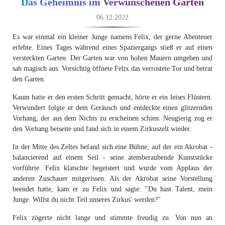
Das Geheimnis im Verwunschenen Garten
06.12.2022
Es war einmal ein kleiner Junge namens Felix, der gerne Abenteuer
erlebte. Eines Tages während eines Spaziergangs stieß er auf einen
versteckten Garten. Der Garten war von hohen Mauern umgeben und
sah magisch aus. Vorsichtig öffnete Felix das verrostete Tor und betrat
den Garten.
Kaum hatte er den ersten Schritt gemacht, hörte er ein leises Flüstern.
Verwundert folgte er dem Geräusch und entdeckte einen glitzernden
Vorhang, der aus dem Nichts zu erscheinen schien. Neugierig zog er
den Vorhang beiseite und fand sich in einem Zirkuszelt wieder.
In der Mitte des Zeltes befand sich eine Bühne, auf der ein Akrobat -
balancierend auf einem Seil - seine atemberaubende Kunststücke
vorführte. Felix klatschte begeistert und wurde vom Applaus der
anderen Zuschauer mitgerissen. Als der Akrobat seine Vorstellung
beendet hatte, kam er zu Felix und sagte: "Du hast Talent, mein
Junge. Willst du nicht Teil unseres Zirkus' werden?"
Felix zögerte nicht lange und stimmte freudig zu. Von nun an