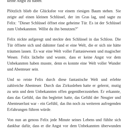
keine Angst zu haben.
Plötzlich blieb die Glücksfee vor einem riesigen Baum stehen. Sie
zeigte auf einen kleinen Schlüssel, der im Gras lag, und sagte zu
Felix: "Dieser Schlüssel öffnet eine geheime Tür. Es ist der Schlüssel
zum Unbekannten. Willst du ihn benutzen?"
Felix nickte aufgeregt und steckte den Schlüssel in das Schloss. Die
Tür öffnete sich und dahinter fand er eine Welt, die er sich nie hätte
träumen lassen. Es war eine Welt voller Fantasiewesen und magischer
Wesen. Felix lächelte und wusste, dass er keine Angst vor dem
Unbekannten haben musste, denn es konnte eine Welt voller Wunder
und Abenteuer sein.
Und so reiste Felix durch diese fantastische Welt und erlebte
zahlreiche Abenteuer. Durch das Zirkusleben hatte er gelernt, mutig
zu sein und dem Unbekannten offen gegenüberzustehen. Er erkannte,
dass das Gefühl, das ihn begleitet hatte, das Gefühl der Neugier und
Abenteuerlust war - ein Gefühl, das ihn noch zu weiteren aufregenden
Erfahrungen führen würde.
Von nun an genoss Felix jede Minute seines Lebens und fühlte sich
dankbar dafür, dass er die Angst vor dem Unbekannten überwunden