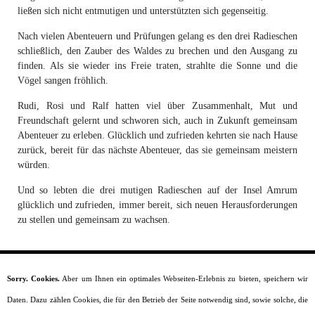
ließen sich nicht entmutigen und unterstützten sich gegenseitig.
Nach vielen Abenteuern und Prüfungen gelang es den drei Radieschen
schließlich, den Zauber des Waldes zu brechen und den Ausgang zu
finden. Als sie wieder ins Freie traten, strahlte die Sonne und die
Vögel sangen fröhlich.
Rudi, Rosi und Ralf hatten viel über Zusammenhalt, Mut und
Freundschaft gelernt und schworen sich, auch in Zukunft gemeinsam
Abenteuer zu erleben. Glücklich und zufrieden kehrten sie nach Hause
zurück, bereit für das nächste Abenteuer, das sie gemeinsam meistern
würden.
Und so lebten die drei mutigen Radieschen auf der Insel Amrum
glücklich und zufrieden, immer bereit, sich neuen Herausforderungen
zu stellen und gemeinsam zu wachsen.
Sorry. Cookies.
Aber um Ihnen ein optimales Webseiten-Erlebnis zu bieten, speichern wir
Startseite
Daten. Dazu zählen Cookies, die für den Betrieb der Seite notwendig sind, sowie solche, die
Moral