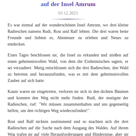
auf der Insel Amrum
03.12.2023
Es war einmal auf der wunderschönen Insel Amrum, wo drei kleine
Radieschen namens Rudi, Rosi und Ralf lebten. Die drei waren beste
Freunde und liebten es, Abenteuer zu erleben und Neues zu
entdecken.
Eines Tages beschlossen sie, die Insel zu erkunden und stießen auf
einen geheimnisvollen Wald, von dem die Einheimischen sagten, er
sei verzaubert. Mutig entschlossen sich die drei Radieschen, den Wald
zu betreten und herauszufinden, was es mit dem geheimnisvollen
Zauber auf sich hatte.
Kaum waren sie eingetreten, verloren sie sich in den dichten Bäumen
und konnten den Weg nicht mehr finden. Rudi, der mutigste der
Radieschen, rief: "Wir müssen zusammenhalten und uns gegenseitig
helfen, um den richtigen Weg wiederzufinden!".
Rosi und Ralf nickten zustimmend und so machten sich die drei
Radieschen auf die Suche nach dem Ausgang des Waldes. Auf ihrem
Weg trafen sie auf viele Herausforderungen und Hindernisse, aber sie