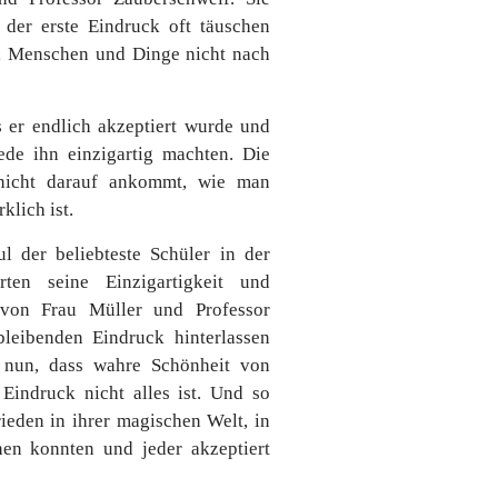
 der erste Eindruck oft täuschen
t, Menschen und Dinge nicht nach
s er endlich akzeptiert wurde und
iede ihn einzigartig machten. Die
 nicht darauf ankommt, wie man
klich ist.
 der beliebteste Schüler in der
ten seine Einzigartigkeit und
 von Frau Müller und Professor
bleibenden Eindruck hinterlassen
 nun, dass wahre Schönheit von
Eindruck nicht alles ist. Und so
rieden in ihrer magischen Welt, in
hen konnten und jeder akzeptiert