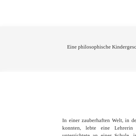
Eine philosophische Kindergesch
In einer zauberhaften Welt, in d
konnten, lebte eine Lehreri
unterrichtete an einer Schule, 