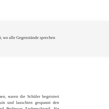
lt, wo alle Gegenstände sprechen
en, waren die Schüler begeistert
uin und lauschten gespannt den
d Professor Zauberschweif. Sie