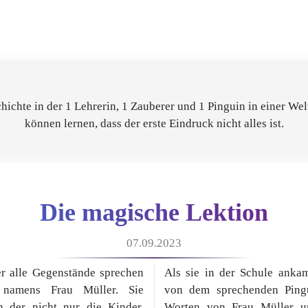
ichte in der 1 Lehrerin, 1 Zauberer und 1 Pinguin in einer We
können lernen, dass der erste Eindruck nicht alles ist.
Die magische Lektion
07.09.2023
er alle Gegenstände sprechen
Als sie in der Schule ankam
n namens Frau Müller. Sie
von dem sprechenden Ping
in der nicht nur die Kinder,
Worten von Frau Müller un