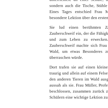
sondern auch die Tische, Stühle
Eines Tages entschied Frau Mü
besondere Lektion über den erste
Sie lud einen berühmten Za
Zauberschweif ein, der die Fähigk
und zum Leben zu erwecken.
Zauberschweif machte sich Frau
Wald, um etwas Besonderes zu
überraschen würde.
Dort trafen sie auf einen klein
traurig und allein auf einem Felse
den anderen Tieren im Wald ausg
aussah als sie. Frau Müller, Pro
beschlossen, zusammen zurück z
Schülern eine wichtige Lektion zu 