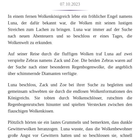
07.10.2023
In einem fernen Wolkenkönigreich lebte ein fröhlicher Engel namens
Luna, der dafür bekannt war, die Wolken mit seinen lustigen
Streichen zum Lachen zu bringen. Luna war immer auf der Suche
nach neuen Abenteuern und so beschloss er eines Tages, die
Wolkenwelt zu erkunden.
Auf seiner Reise durch die fluffigen Wolken traf Luna auf zwei
verspielte Zebras namens Zack und Zoe. Die beiden Zebras waren auf
der Suche nach einer besonderen Regenbogenwolke, die angeblich
über schimmernde Diamanten verfügte.
Luna beschloss, Zack und Zoe bei ihrer Suche zu begleiten und
gemeinsam schwebten sie durch die endlosen Wolkenformationen des
Königreichs. Sie tobten durch Wolkenschlösser, rutschten die
Regenbogenrutschen hinunter und spielten Verstecken zwischen den
flauschigen Wolkenkissen.
Plötzlich hörten sie ein lautes Grummeln und bemerkten, dass dunkle
Gewitterwolken heranzogen. Luna wusste, dass die Wolkenbewohner
große Angst vor Gewittern hatten und so beschlossen sie, schnell