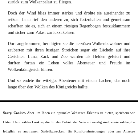
zurück zum Wolkenpalast zu fliegen.
Doch der Wind blies immer stärker und drohte sie auseinander zu
reißen. Luna rief den anderen zu, sich festzuhalten und gemeinsam
schafften sie es, sich an einem riesigen Regenbogen festzuklammern
und sicher zum Palast zurückzukehren.
Dort angekommen, beruhigten sie die nervösen Wolkenbewohner und
zauberten mit ihren lustigen Streichen sogar ein Lächeln auf ihre
Gesichter. Luna, Zack und Zoe wurden als Helden gefeiert und
durften fortan ein Leben voller Abenteuer und Freude im
Wolkenkönigreich führen.
Und so endete ihr witziges Abenteuer mit einem Lachen, das noch
lange über den Wolken des Königreichs hallte.
Sorry. Cookies.
Aber um Ihnen ein optimales Webseiten-Erlebnis zu bieten, speichern wir
Startseite
Daten. Dazu zählen Cookies, die für den Betrieb der Seite notwendig sind, sowie solche, die
Moral
Lesealter
lediglich zu anonymen Statistikzwecken, für Komforteinstellungen oder zur Anzeige
Charaktere