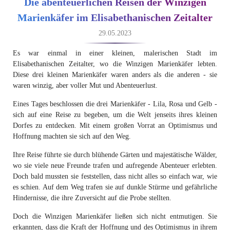
Die abenteuerlichen Reisen der Winzigen
Marienkäfer im Elisabethanischen Zeitalter
29.05.2023
Es war einmal in einer kleinen, malerischen Stadt im
Elisabethanischen Zeitalter, wo die Winzigen Marienkäfer lebten.
Diese drei kleinen Marienkäfer waren anders als die anderen - sie
waren winzig, aber voller Mut und Abenteuerlust.
Eines Tages beschlossen die drei Marienkäfer - Lila, Rosa und Gelb -
sich auf eine Reise zu begeben, um die Welt jenseits ihres kleinen
Dorfes zu entdecken. Mit einem großen Vorrat an Optimismus und
Hoffnung machten sie sich auf den Weg.
Ihre Reise führte sie durch blühende Gärten und majestätische Wälder,
wo sie viele neue Freunde trafen und aufregende Abenteuer erlebten.
Doch bald mussten sie feststellen, dass nicht alles so einfach war, wie
es schien. Auf dem Weg trafen sie auf dunkle Stürme und gefährliche
Hindernisse, die ihre Zuversicht auf die Probe stellten.
Doch die Winzigen Marienkäfer ließen sich nicht entmutigen. Sie
erkannten, dass die Kraft der Hoffnung und des Optimismus in ihrem