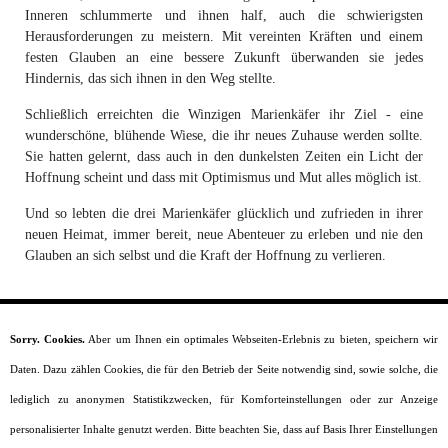
Inneren schlummerte und ihnen half, auch die schwierigsten
Herausforderungen zu meistern. Mit vereinten Kräften und einem
festen Glauben an eine bessere Zukunft überwanden sie jedes
Hindernis, das sich ihnen in den Weg stellte.
Schließlich erreichten die Winzigen Marienkäfer ihr Ziel - eine
wunderschöne, blühende Wiese, die ihr neues Zuhause werden sollte.
Sie hatten gelernt, dass auch in den dunkelsten Zeiten ein Licht der
Hoffnung scheint und dass mit Optimismus und Mut alles möglich ist.
Und so lebten die drei Marienkäfer glücklich und zufrieden in ihrer
neuen Heimat, immer bereit, neue Abenteuer zu erleben und nie den
Glauben an sich selbst und die Kraft der Hoffnung zu verlieren.
Sorry. Cookies.
Aber um Ihnen ein optimales Webseiten-Erlebnis zu bieten, speichern wir
Startseite
Daten. Dazu zählen Cookies, die für den Betrieb der Seite notwendig sind, sowie solche, die
Moral
Lesealter
lediglich zu anonymen Statistikzwecken, für Komforteinstellungen oder zur Anzeige
Charaktere
personalisierter Inhalte genutzt werden. Bitte beachten Sie, dass auf Basis Ihrer Einstellungen
Szenarien