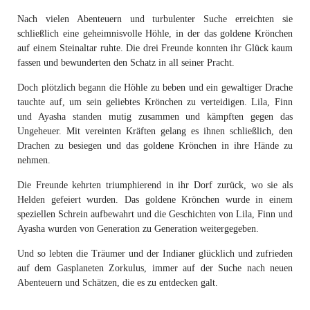
Nach vielen Abenteuern und turbulenter Suche erreichten sie
schließlich eine geheimnisvolle Höhle, in der das goldene Krönchen
auf einem Steinaltar ruhte. Die drei Freunde konnten ihr Glück kaum
fassen und bewunderten den Schatz in all seiner Pracht.
Doch plötzlich begann die Höhle zu beben und ein gewaltiger Drache
tauchte auf, um sein geliebtes Krönchen zu verteidigen. Lila, Finn
und Ayasha standen mutig zusammen und kämpften gegen das
Ungeheuer. Mit vereinten Kräften gelang es ihnen schließlich, den
Drachen zu besiegen und das goldene Krönchen in ihre Hände zu
nehmen.
Die Freunde kehrten triumphierend in ihr Dorf zurück, wo sie als
Helden gefeiert wurden. Das goldene Krönchen wurde in einem
speziellen Schrein aufbewahrt und die Geschichten von Lila, Finn und
Ayasha wurden von Generation zu Generation weitergegeben.
Und so lebten die Träumer und der Indianer glücklich und zufrieden
auf dem Gasplaneten Zorkulus, immer auf der Suche nach neuen
Abenteuern und Schätzen, die es zu entdecken galt.