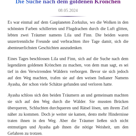
Die Suche nach dem goldenen Krönchen
08.05.2024
Es war einmal auf dem Gasplaneten Zorkulus, wo die Wolken in den
schönsten Farben schillerten und Flugdrachen durch die Luft glitten,
lebten zwei Träumer namens Lila und Finn. Die beiden waren
unzertrennliche Freunde und verbrachten ihre Tage damit, sich die
abenteuerlichsten Geschichten auszudenken.
Eines Tages beschlossen Lila und Finn, sich auf die Suche nach dem
legendären goldenen Krönchen zu machen, von dem man sagt, es sei
tief in den Verwirrenden Wäldern verborgen. Bevor sie sich jedoch
auf den Weg machten, trafen sie auf den weisen Indianer Namens
Ayasha, der schon viele Schätze gefunden und verloren hatte.
Ayasha schloss sich den beiden Träumern an und gemeinsam machten
sie sich auf den Weg durch die Wälder. Sie mussten Brücken
überqueren, Schluchten durchqueren und Rätsel lösen, um ihrem Ziel
näher zu kommen. Doch je weiter sie kamen, desto mehr Hindernisse
traten ihnen in den Weg. Aber die Träumer ließen sich nicht
entmutigen und Ayasha gab ihnen die nötige Weisheit, um den
Gefahren zu trotzen.