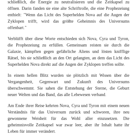
schließlich, die Energie zu neutralisieren und die Zeitkapsel zu
öffnen. Darin fanden sie eine alte Schriftrolle, die eine Prophezeiung
enthielt: "Wenn das Licht des Superhelden Nova auf die Augen der
Zyklopen trifft, wird das größte Geheimnis des Universums
offenbart."
Verblüfft über diese Worte entschieden sich Nova, Cyra und Tyron,
die Prophezeiung zu erfüllen. Gemeinsam reisten sie durch die
Galaxie, kämpften gegen gefährliche Aliens und lösten knifflige
Rätsel, bis sie schließlich an den Ort gelangten, an dem das Licht des
Superhelden Nova direkt auf die Augen der Zyklopen treffen sollte.
In einem hellen Blitz wurden sie plötzlich mit Wissen über die
Vergangenheit, Gegenwart und Zukunft des Universums
überschwemmt. Sie sahen die Entstehung der Sterne, die Geburt
neuer Welten und das Band, das alle Lebewesen verband.
Am Ende ihrer Reise kehrten Nova, Cyra und Tyron mit einem neuen
Verständnis für das Universum zurück und schworen, ihre neu
gewonnene Weisheit für das Wohl aller einzusetzen. Die
geheimnisvolle Zeitkapsel war zwar leer, aber ihr Inhalt hatte ihr
Leben für immer verändert.