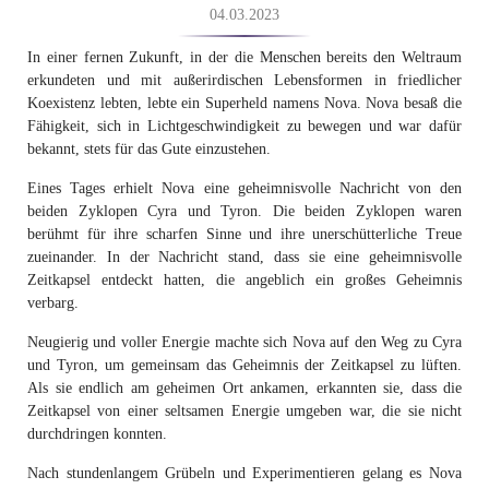
04.03.2023
In einer fernen Zukunft, in der die Menschen bereits den Weltraum
erkundeten und mit außerirdischen Lebensformen in friedlicher
Koexistenz lebten, lebte ein Superheld namens Nova. Nova besaß die
Fähigkeit, sich in Lichtgeschwindigkeit zu bewegen und war dafür
bekannt, stets für das Gute einzustehen.
Eines Tages erhielt Nova eine geheimnisvolle Nachricht von den
beiden Zyklopen Cyra und Tyron. Die beiden Zyklopen waren
berühmt für ihre scharfen Sinne und ihre unerschütterliche Treue
zueinander. In der Nachricht stand, dass sie eine geheimnisvolle
Zeitkapsel entdeckt hatten, die angeblich ein großes Geheimnis
verbarg.
Neugierig und voller Energie machte sich Nova auf den Weg zu Cyra
und Tyron, um gemeinsam das Geheimnis der Zeitkapsel zu lüften.
Als sie endlich am geheimen Ort ankamen, erkannten sie, dass die
Zeitkapsel von einer seltsamen Energie umgeben war, die sie nicht
durchdringen konnten.
Nach stundenlangem Grübeln und Experimentieren gelang es Nova