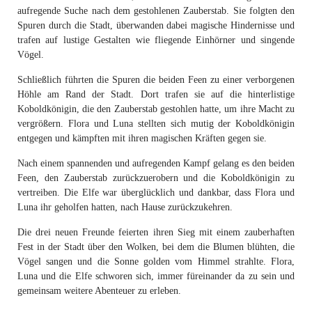
aufregende Suche nach dem gestohlenen Zauberstab. Sie folgten den
Spuren durch die Stadt, überwanden dabei magische Hindernisse und
trafen auf lustige Gestalten wie fliegende Einhörner und singende
Vögel.
Schließlich führten die Spuren die beiden Feen zu einer verborgenen
Höhle am Rand der Stadt. Dort trafen sie auf die hinterlistige
Koboldkönigin, die den Zauberstab gestohlen hatte, um ihre Macht zu
vergrößern. Flora und Luna stellten sich mutig der Koboldkönigin
entgegen und kämpften mit ihren magischen Kräften gegen sie.
Nach einem spannenden und aufregenden Kampf gelang es den beiden
Feen, den Zauberstab zurückzuerobern und die Koboldkönigin zu
vertreiben. Die Elfe war überglücklich und dankbar, dass Flora und
Luna ihr geholfen hatten, nach Hause zurückzukehren.
Die drei neuen Freunde feierten ihren Sieg mit einem zauberhaften
Fest in der Stadt über den Wolken, bei dem die Blumen blühten, die
Vögel sangen und die Sonne golden vom Himmel strahlte. Flora,
Luna und die Elfe schworen sich, immer füreinander da zu sein und
gemeinsam weitere Abenteuer zu erleben.