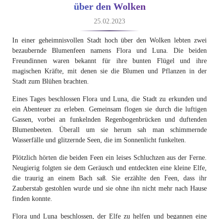
über den Wolken
25.02.2023
In einer geheimnisvollen Stadt hoch über den Wolken lebten zwei
bezaubernde Blumenfeen namens Flora und Luna. Die beiden
Freundinnen waren bekannt für ihre bunten Flügel und ihre
magischen Kräfte, mit denen sie die Blumen und Pflanzen in der
Stadt zum Blühen brachten.
Eines Tages beschlossen Flora und Luna, die Stadt zu erkunden und
ein Abenteuer zu erleben. Gemeinsam flogen sie durch die luftigen
Gassen, vorbei an funkelnden Regenbogenbrücken und duftenden
Blumenbeeten. Überall um sie herum sah man schimmernde
Wasserfälle und glitzernde Seen, die im Sonnenlicht funkelten.
Plötzlich hörten die beiden Feen ein leises Schluchzen aus der Ferne.
Neugierig folgten sie dem Geräusch und entdeckten eine kleine Elfe,
die traurig an einem Bach saß. Sie erzählte den Feen, dass ihr
Zauberstab gestohlen wurde und sie ohne ihn nicht mehr nach Hause
finden konnte.
Flora und Luna beschlossen, der Elfe zu helfen und begannen eine