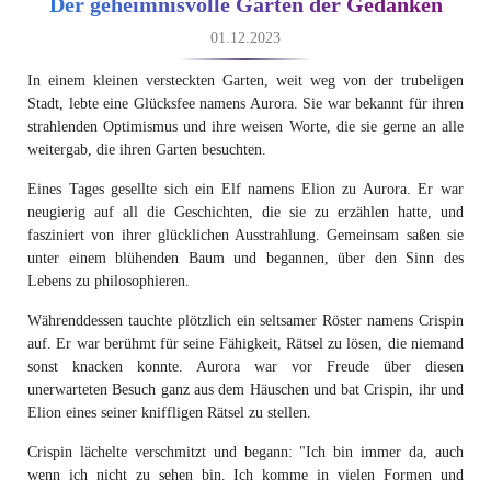
Der geheimnisvolle Garten der Gedanken
01.12.2023
In einem kleinen versteckten Garten, weit weg von der trubeligen
Stadt, lebte eine Glücksfee namens Aurora. Sie war bekannt für ihren
strahlenden Optimismus und ihre weisen Worte, die sie gerne an alle
weitergab, die ihren Garten besuchten.
Eines Tages gesellte sich ein Elf namens Elion zu Aurora. Er war
neugierig auf all die Geschichten, die sie zu erzählen hatte, und
fasziniert von ihrer glücklichen Ausstrahlung. Gemeinsam saßen sie
unter einem blühenden Baum und begannen, über den Sinn des
Lebens zu philosophieren.
Währenddessen tauchte plötzlich ein seltsamer Röster namens Crispin
auf. Er war berühmt für seine Fähigkeit, Rätsel zu lösen, die niemand
sonst knacken konnte. Aurora war vor Freude über diesen
unerwarteten Besuch ganz aus dem Häuschen und bat Crispin, ihr und
Elion eines seiner kniffligen Rätsel zu stellen.
Crispin lächelte verschmitzt und begann: "Ich bin immer da, auch
wenn ich nicht zu sehen bin. Ich komme in vielen Formen und