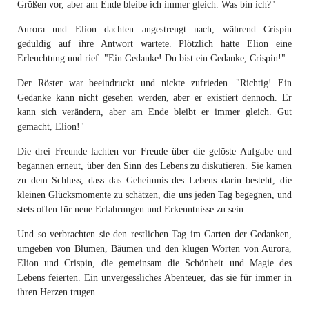
Größen vor, aber am Ende bleibe ich immer gleich. Was bin ich?"
Aurora und Elion dachten angestrengt nach, während Crispin
geduldig auf ihre Antwort wartete. Plötzlich hatte Elion eine
Erleuchtung und rief: "Ein Gedanke! Du bist ein Gedanke, Crispin!"
Der Röster war beeindruckt und nickte zufrieden. "Richtig! Ein
Gedanke kann nicht gesehen werden, aber er existiert dennoch. Er
kann sich verändern, aber am Ende bleibt er immer gleich. Gut
gemacht, Elion!"
Die drei Freunde lachten vor Freude über die gelöste Aufgabe und
begannen erneut, über den Sinn des Lebens zu diskutieren. Sie kamen
zu dem Schluss, dass das Geheimnis des Lebens darin besteht, die
kleinen Glücksmomente zu schätzen, die uns jeden Tag begegnen, und
stets offen für neue Erfahrungen und Erkenntnisse zu sein.
Und so verbrachten sie den restlichen Tag im Garten der Gedanken,
umgeben von Blumen, Bäumen und den klugen Worten von Aurora,
Elion und Crispin, die gemeinsam die Schönheit und Magie des
Lebens feierten. Ein unvergessliches Abenteuer, das sie für immer in
ihren Herzen trugen.