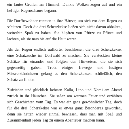
ein lautes Grollen am Himmel. Dunkle Wolken zogen auf und ein
heftiger Regenschauer begann.
Die Dorfbewohner rannten in ihre Häuser, um sich vor dem Regen zu
schützen. Doch die drei Scherzkekse ließen sich nicht davon abhalten,
weiterhin Spaß zu haben. Sie hüpften von Pfütze zu Pfütze und
lachten, als sie nass bis auf die Haut waren.
Als der Regen endlich aufhörte, beschlossen die drei Scherzkekse,
eine Schatzsuche im Dorfwald zu machen. Sie versteckten kleine
Schätze für einander und folgten den Hinweisen, die sie sich
gegenseitig gaben. Trotz einiger Irrwege und lustigen
Missverständnissen gelang es den Scherzkeksen schließlich, den
Schatz zu finden.
Zufrieden und glücklich kehrten Kalla, Lino und Nomi am Abend
zurück in ihr Häuschen. Sie saßen am warmen Feuer und erzählten
sich Geschichten vom Tag. Es war ein ganz gewöhnlicher Tag, doch
für die drei Scherzkekse war er etwas ganz Besonderes geworden,
denn sie hatten wieder einmal bewiesen, dass man mit Spaß und
Zusammenhalt jeden Tag zu einem Abenteuer machen kann.