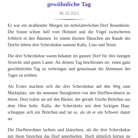
gewöhnliche Tag
08.10.2023
Es war ein strahlender Morgen im mittelalterlichen Dorf Rosenheim.
Die Sonne schien hell vom Himmel und die Vögel zwitscherten
fröhlich in den Bäumen. In einem kleinen Häuschen am Rande des
Dorfes lebten drei Scherzkekse namens Kalla, Lino und Nomi.
Die drei Scherzkekse waren bekannt im ganzen Dorf für ihre lustigen
Streiche und guten Laune. An diesem Tag beschlossen sie, einen ganz
gewöhnlichen Tag zu verbringen und gemeinsam die Abenteuer des
Tages zu erleben.
Als Erstes machten sich die drei Scherzkekse auf den Weg zum
Marktplatz, um die neuesten Neuigkeiten von den Dorfbewohnern zu
hören. Dort trafen sie auf den Bäcker, der gerade frische Brötchen aus
dem Ofen holte. Kalla, der Scherzkeks mit dem lockigen Haar,
schnappte sich ein Brötchen und tat so, als ob er ein Schwert damit
sei.
Die Dorfbewohner lachten und klatschten, als die drei Scherzkekse
mit ihren Streichen das Dorf unterhielten. Doch plötzlich hörten sie