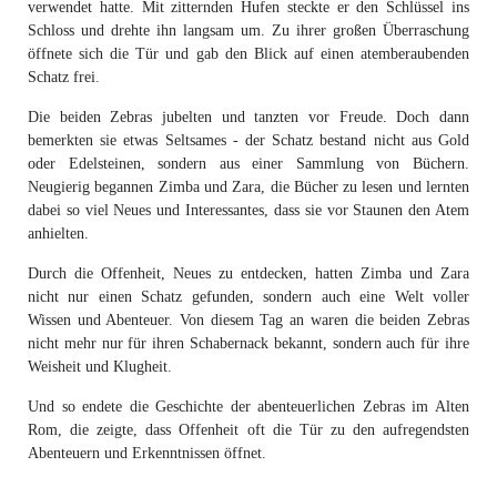
verwendet hatte. Mit zitternden Hufen steckte er den Schlüssel ins
Schloss und drehte ihn langsam um. Zu ihrer großen Überraschung
öffnete sich die Tür und gab den Blick auf einen atemberaubenden
Schatz frei.
Die beiden Zebras jubelten und tanzten vor Freude. Doch dann
bemerkten sie etwas Seltsames - der Schatz bestand nicht aus Gold
oder Edelsteinen, sondern aus einer Sammlung von Büchern.
Neugierig begannen Zimba und Zara, die Bücher zu lesen und lernten
dabei so viel Neues und Interessantes, dass sie vor Staunen den Atem
anhielten.
Durch die Offenheit, Neues zu entdecken, hatten Zimba und Zara
nicht nur einen Schatz gefunden, sondern auch eine Welt voller
Wissen und Abenteuer. Von diesem Tag an waren die beiden Zebras
nicht mehr nur für ihren Schabernack bekannt, sondern auch für ihre
Weisheit und Klugheit.
Und so endete die Geschichte der abenteuerlichen Zebras im Alten
Rom, die zeigte, dass Offenheit oft die Tür zu den aufregendsten
Abenteuern und Erkenntnissen öffnet.