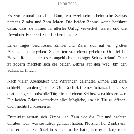
10.08.2023
Es war einmal im alten Rom, wo zwei sehr schelmische Zebras
namens Zimba und Zara lebten. Die beiden Zebras waren berühmt
dafür, dass sie immer in allerlei Unfug verwickelt waren und die
Bewohner Roms oft zum Lachen brachten.
Eines Tages beschlossen Zimba und Zara, sich auf ein großes
Abenteuer zu begeben. Sie hörten von einem geheimen Ort tief im
Herzen Roms, an dem sich angeblich ein riesiger Schatz befand. Ohne
zu zögern machten sich die beiden Zebras auf den Weg, um den
Schatz zu finden.
Nach vielen Abenteuern und Wirrungen gelangten Zimba und Zara
schließlich an den geheimen Ort. Doch statt eines Schatzes fanden sie
dort eine geheimnisvolle Tür, die mit einem Schloss verschlossen war.
Die beiden Zebras versuchten alles Mögliche, um die Tür zu öffnen,
doch nichts funktionierte.
Entmutigt setzten sich Zimba und Zara vor die Tür und dachten
darüber nach, was sie falsch gemacht hatten. Plötzlich fiel Zimba ein,
dass er einen Schlüssel in seiner Tasche hatte, den er bislang nicht