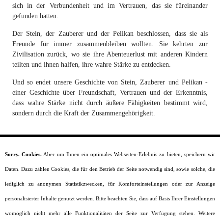
sich in der Verbundenheit und im Vertrauen, das sie füreinander
gefunden hatten.
Der Stein, der Zauberer und der Pelikan beschlossen, dass sie als
Freunde für immer zusammenbleiben wollten. Sie kehrten zur
Zivilisation zurück, wo sie ihre Abenteuerlust mit anderen Kindern
teilten und ihnen halfen, ihre wahre Stärke zu entdecken.
Und so endet unsere Geschichte von Stein, Zauberer und Pelikan -
einer Geschichte über Freundschaft, Vertrauen und der Erkenntnis,
dass wahre Stärke nicht durch äußere Fähigkeiten bestimmt wird,
sondern durch die Kraft der Zusammengehörigkeit.
Sorry. Cookies.
Aber um Ihnen ein optimales Webseiten-Erlebnis zu bieten, speichern wir
Startseite
Daten. Dazu zählen Cookies, die für den Betrieb der Seite notwendig sind, sowie solche, die
Moral
Lesealter
lediglich zu anonymen Statistikzwecken, für Komforteinstellungen oder zur Anzeige
Charaktere
personalisierter Inhalte genutzt werden. Bitte beachten Sie, dass auf Basis Ihrer Einstellungen
Szenarien
Kurzgeschichten
womöglich nicht mehr alle Funktionalitäten der Seite zur Verfügung stehen. Weitere