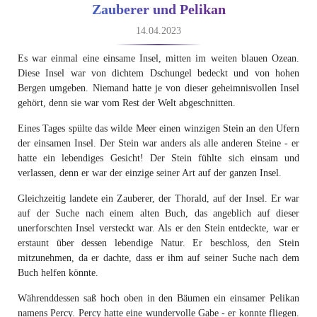
Zauberer und Pelikan
14.04.2023
Es war einmal eine einsame Insel, mitten im weiten blauen Ozean.
Diese Insel war von dichtem Dschungel bedeckt und von hohen
Bergen umgeben. Niemand hatte je von dieser geheimnisvollen Insel
gehört, denn sie war vom Rest der Welt abgeschnitten.
Eines Tages spülte das wilde Meer einen winzigen Stein an den Ufern
der einsamen Insel. Der Stein war anders als alle anderen Steine - er
hatte ein lebendiges Gesicht! Der Stein fühlte sich einsam und
verlassen, denn er war der einzige seiner Art auf der ganzen Insel.
Gleichzeitig landete ein Zauberer, der Thorald, auf der Insel. Er war
auf der Suche nach einem alten Buch, das angeblich auf dieser
unerforschten Insel versteckt war. Als er den Stein entdeckte, war er
erstaunt über dessen lebendige Natur. Er beschloss, den Stein
mitzunehmen, da er dachte, dass er ihm auf seiner Suche nach dem
Buch helfen könnte.
Währenddessen saß hoch oben in den Bäumen ein einsamer Pelikan
namens Percy. Percy hatte eine wundervolle Gabe - er konnte fliegen.