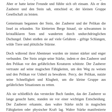
Aber er hatte keine Freunde und fühlte sich oft einsam. Als er den
Zauberer und den Stein sah, entschied er, der kleinen Gruppe
Gesellschaft zu leisten.
Gemeinsam begannen der Stein, der Zauberer und der Pelikan die
Insel zu erkunden. Sie kletterten Berge hinauf, sie schwammen in
kristallklaren Seen und wanderten durch undurchdringlichen
Dschungel. Dabei stießen sie auf viele Gefahren - giftige Schlangen,
wilde Tiere und plötzliche Stürme.
Doch während ihrer Abenteuer wurden sie immer stärker und enger
verbunden. Der Stein zeigte seine Stärke, indem er den Zauberer und
den Pelikan vor den gefährlichen Kreaturen schützte. Der Zauberer
vertraute auf seine magischen Fähigkeiten, um den Weg zu weisen
und den Pelikan vor Unheil zu bewahren. Percy, der Pelikan, nutzte
seine Schnelligkeit und Klugheit, um die kleine Gruppe aus
gefährlichen Situationen zu retten.
Als sie schließlich das versteckte Buch fanden, das der Zauberer so
lange gesucht hatte, standen sie vor einer wichtigen Entscheidung.
Der Zauberer erkannte, dass wahre Stärke nicht in magischen
Fähigkeiten oder physischer Kraft lag. Wahre Stärke manifestierte