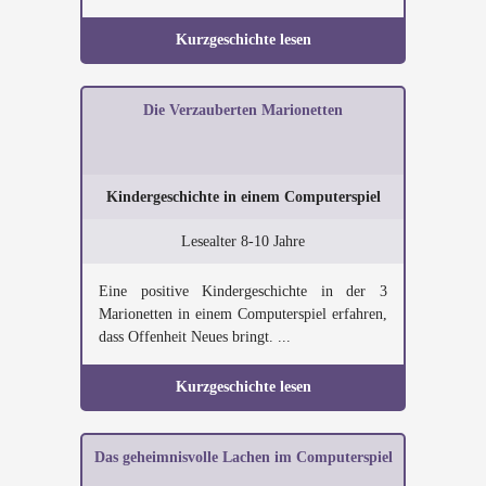
Kurzgeschichte lesen
Die Verzauberten Marionetten
Kindergeschichte in einem Computerspiel
Lesealter 8-10 Jahre
Eine positive Kindergeschichte in der 3
Marionetten in einem Computerspiel erfahren,
dass Offenheit Neues bringt. ...
Kurzgeschichte lesen
Das geheimnisvolle Lachen im Computerspiel