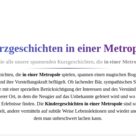
zgeschichten in einer Metro
Sie alle unsere spannenden Kurzgeschichten, die
in einer Metr
ichten, die
in einer Metropole
spielen, spannen einen magischen Boge
nd ihre Vorstellungskraft beflügelt. Ob lachender Bär, sympathischen 
mit einer speziellen Berücksichtigung der Interessen und des Verstän
cherer Ort, in dem die Neugier auf das Unbekannte gefeiert wird und 
e Erlebnisse finden. Die
Kindergeschichten in einer Metropole
sind so
elt, andere vermitteln auf subtile Weise Lebenslektionen und wieder an
dem man unbeschwert lachen kann.