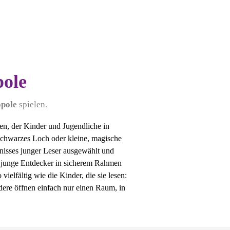
pole
opole
spielen.
n, der Kinder und Jugendliche in
Schwarzes Loch oder kleine, magische
dnisses junger Leser ausgewählt und
wo junge Entdecker in sicherem Rahmen
 vielfältig wie die Kinder, die sie lesen:
dere öffnen einfach nur einen Raum, in