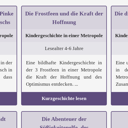
 Pinke
Die Frostfeen und die Kraft der
Die d
schs
Hoffnung
ropole
Kindergeschichte in einer Metropole
Kinde
Lesealter 4-6 Jahre
in der
Eine bildhafte Kindergeschichte in
Eine 
sch in
der 3 Frostfeen in einer Metropole
in d
 dass
die Kraft der Hoffnung und des
Met
Optimismus entdecken. ...
Zusamm
Kurzgeschichte lesen
adt
Die Abenteuer der
Süßigkeitenelfe, des