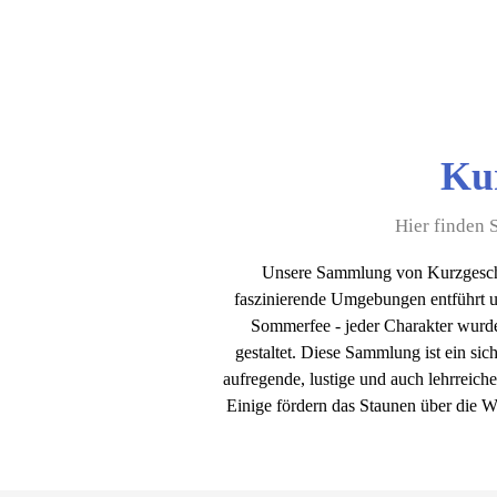
Kur
Hier finden 
Unsere Sammlung von Kurzgesch
faszinierende Umgebungen entführt u
Sommerfee - jeder Charakter wurde 
gestaltet. Diese Sammlung ist ein si
aufregende, lustige und auch lehrreich
Einige fördern das Staunen über die W