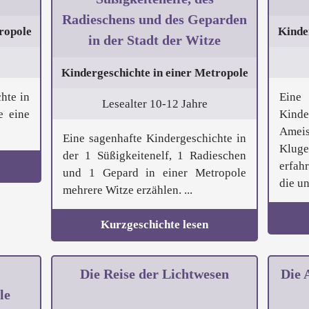
Radieschens und des Geparden
ropole
Kinde
in der Stadt der Witze
Kindergeschichte in einer Metropole
hte in
Ein
Lesealter 10-12 Jahre
e eine
Kind
Amei
Eine sagenhafte Kindergeschichte in
Klug
der 1 Süßigkeitenelf, 1 Radieschen
erfah
und 1 Gepard in einer Metropole
die un
mehrere Witze erzählen. ...
Kurzgeschichte lesen
Die Reise der Lichtwesen
Die 
le