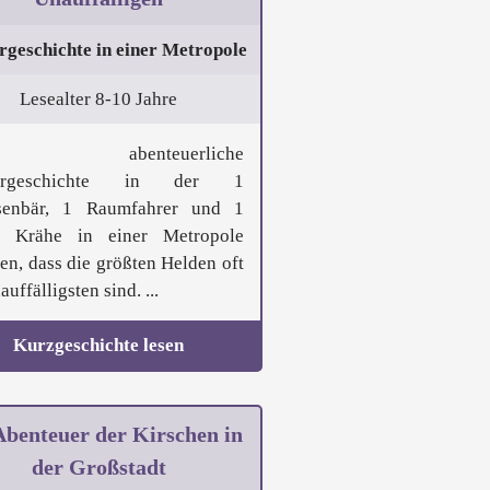
rgeschichte in einer Metropole
Lesealter 8-10 Jahre
e abenteuerliche
ergeschichte in der 1
senbär, 1 Raumfahrer und 1
e Krähe in einer Metropole
ren, dass die größten Helden oft
auffälligsten sind. ...
Kurzgeschichte lesen
Abenteuer der Kirschen in
der Großstadt