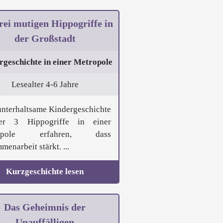
rei mutigen Hippogriffe in
der Großstadt
rgeschichte in einer Metropole
Lesealter 4-6 Jahre
unterhaltsame Kindergeschichte
er 3 Hippogriffe in einer
ropole erfahren, dass
enarbeit stärkt. ...
Kurzgeschichte lesen
Das Geheimnis der
Unauffälligen