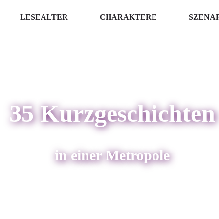
LESEALTER
CHARAKTERE
SZENA
35 Kurzgeschichten
in einer Metropole