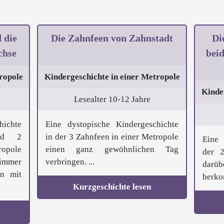
 die
Die Zahnfeen von Zahnstadt
Di
chse
bei
ropole
Kindergeschichte in einer Metropole
Kinde
Lesealter 10-12 Jahre
hichte
Eine dystopische Kindergeschichte
nd 2
in der 3 Zahnfeen in einer Metropole
Eine 
ropole
einen ganz gewöhnlichen Tag
der 2
immer
verbringen. ...
darüb
n mit
herko
Kurzgeschichte lesen