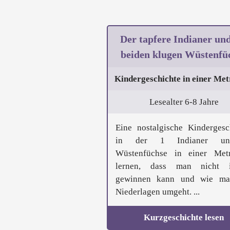
Der tapfere Indianer und
beiden klugen Wüstenfü
Kindergeschichte in einer Met
Lesealter 6-8 Jahre
Eine nostalgische Kindergesc
in der 1 Indianer u
Wüstenfüchse in einer Met
lernen, dass man nicht 
gewinnen kann und wie ma
Niederlagen umgeht. ...
Kurzgeschichte lesen