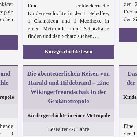
nkäfer
der 
Eine entdeckerische
opole
Frech
Kindergeschichte in der 1 Nebelfee,
suchen
den Si
1 Chamäleon und 1 Meerhexe in
einer Metropole eine Schatzkarte
finden und den Schatz suchen. ...
Kurzgeschichte lesen
 und
Die abenteuerlichen Reisen von
Das
hle
Harald und Hildebrand – Eine
der 
Wikingerfreundschaft in der
ropole
Kinde
Großmetropole
Kindergeschichte in einer Metropole
ende
Eine 
Lesealter 4-6 Jahre
der 3
der 1