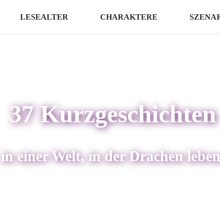
LESEALTER
CHARAKTERE
SZENA
37 Kurzgeschichten
in einer Welt, in der Drachen leben