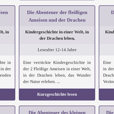
feen
Die Abenteuer der fleißigen
D
Ameisen und der Drachen
t, in
Kindergeschichte in einer Welt, in
Kind
der Drachen leben,
Lesealter 12-14 Jahre
hte in
Eine verrückte Kindergeschichte in
Eine 
 in der
der 2 Fleißige Ameisen in einer Welt,
in de
enden
in der Drachen leben, das Wunder
Drach
der Natur erleben. ...
Verän
Kurzgeschichte lesen
Die Abenteuer des kleinen
Die