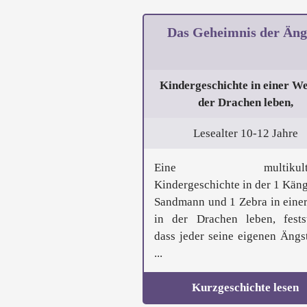
Das Geheimnis der Äng
Kindergeschichte in einer Wel
der Drachen leben,
Lesealter 10-12 Jahre
Eine multikultur
Kindergeschichte in der 1 Käng
Sandmann und 1 Zebra in einer
in der Drachen leben, festst
dass jeder seine eigenen Ängst
...
Kurzgeschichte lesen