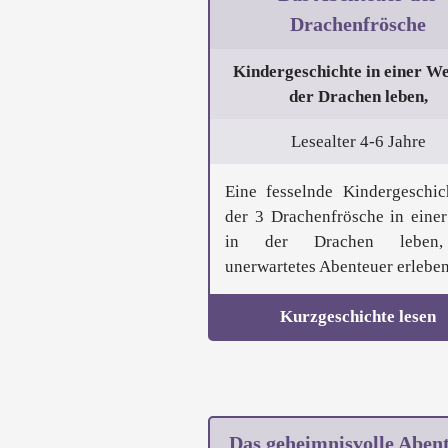
Drachenfrösche
Kindergeschichte in einer Wel
der Drachen leben,
Lesealter 4-6 Jahre
Eine fesselnde Kindergeschic
der 3 Drachenfrösche in einer
in der Drachen leben
unerwartetes Abenteuer erleben.
Kurzgeschichte lesen
Das geheimnisvolle Aben