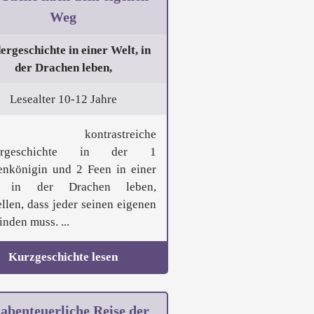
Weg
ergeschichte in einer Welt, in
der Drachen leben,
Lesealter 10-12 Jahre
e kontrastreiche
ergeschichte in der 1
enkönigin und 2 Feen in einer
, in der Drachen leben,
ellen, dass jeder seinen eigenen
nden muss. ...
Kurzgeschichte lesen
 abenteuerliche Reise der