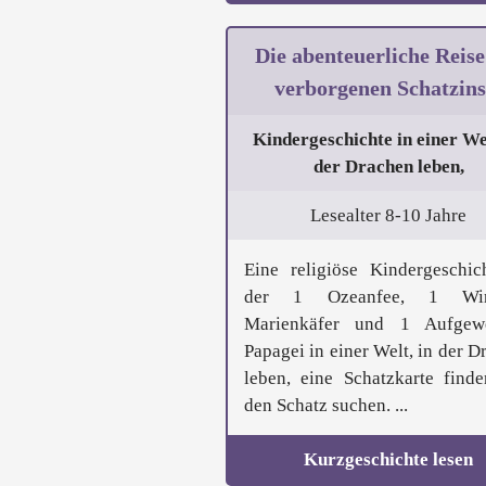
Die abenteuerliche Reise
verborgenen Schatzins
Kindergeschichte in einer Wel
der Drachen leben,
Lesealter 8-10 Jahre
Eine religiöse Kindergeschic
der 1 Ozeanfee, 1 Win
Marienkäfer und 1 Aufgewe
Papagei in einer Welt, in der D
leben, eine Schatzkarte find
den Schatz suchen. ...
Kurzgeschichte lesen