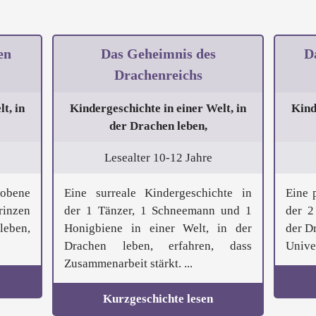
en
Das Geheimnis des
D
Drachenreichs
t, in
Kindergeschichte in einer Welt, in
Kind
der Drachen leben,
Lesealter 10-12 Jahre
bene
Eine surreale Kindergeschichte in
Eine 
rinzen
der 1 Tänzer, 1 Schneemann und 1
der 2
leben,
Honigbiene in einer Welt, in der
der D
Drachen leben, erfahren, dass
Univer
Zusammenarbeit stärkt. ...
Kurzgeschichte lesen