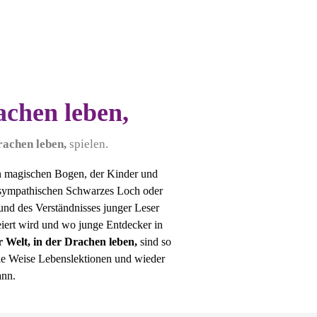
achen leben,
Drachen leben,
spielen.
n magischen Bogen, der Kinder und
, sympathischen Schwarzes Loch oder
und des Verständnisses junger Leser
eiert wird und wo junge Entdecker in
r Welt, in der Drachen leben,
sind so
btile Weise Lebenslektionen und wieder
ann.