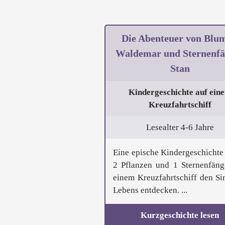
Die Abenteuer von Blum
Waldemar und Sternenfä
Stan
Kindergeschichte auf ein
Kreuzfahrtschiff
Lesealter 4-6 Jahre
Eine epische Kindergeschichte 
2 Pflanzen und 1 Sternenfäng
einem Kreuzfahrtschiff den Si
Lebens entdecken. ...
Kurzgeschichte lesen