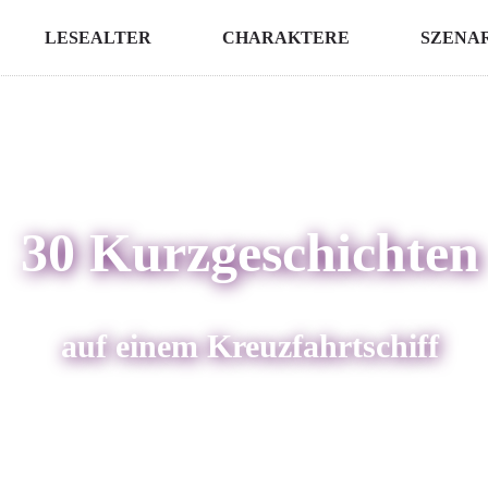
LESEALTER
CHARAKTERE
SZENA
30 Kurzgeschichten
auf einem Kreuzfahrtschiff