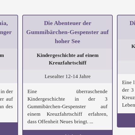
ia,
Die Abenteuer der
Di
nger
Gummibärchen-Gespenster auf
hoher See
K
em
Kindergeschichte auf einem
Kreuzfahrtschiff
Lesealter 12-14 Jahre
Eine 
der 3
in der
Eine überraschende
Kreu
er auf
Kindergeschichte in der 3
Lebens
nn des
Gummibärchen-Gespenster auf
einem Kreuzfahrtschiff erfahren,
dass Offenheit Neues bringt. ...