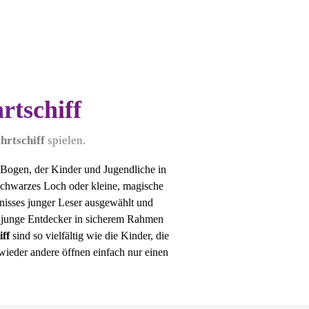
rtschiff
hrtschiff
spielen.
Bogen, der Kinder und Jugendliche in
Schwarzes Loch oder kleine, magische
dnisses junger Leser ausgewählt und
wo junge Entdecker in sicherem Rahmen
ff
sind so vielfältig wie die Kinder, die
 wieder andere öffnen einfach nur einen