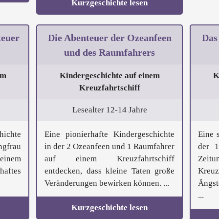
Kurzgeschichte lesen
teuer
Die Abenteuer der Ozeanfeen
Das
und des Raumfahrers
em
Kindergeschichte auf einem
K
Kreuzfahrtschiff
Lesealter 12-14 Jahre
hichte
Eine pionierhafte Kindergeschichte
Eine 
ngfrau
in der 2 Ozeanfeen und 1 Raumfahrer
der 1
einem
auf einem Kreuzfahrtschiff
Zeit
haftes
entdecken, dass kleine Taten große
Kreuz
Veränderungen bewirken können. ...
Ängst
...
Kurzgeschichte lesen