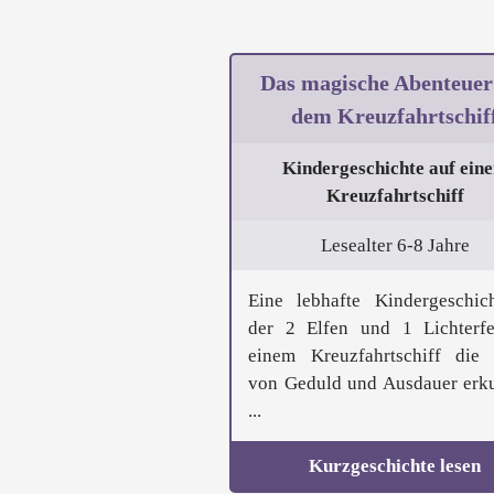
Das magische Abenteuer
dem Kreuzfahrtschif
Kindergeschichte auf ein
Kreuzfahrtschiff
Lesealter 6-8 Jahre
Eine lebhafte Kindergeschic
der 2 Elfen und 1 Lichterf
einem Kreuzfahrtschiff die
von Geduld und Ausdauer erk
...
Kurzgeschichte lesen