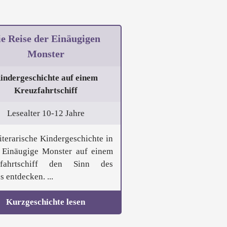
e Reise der Einäugigen
Monster
indergeschichte auf einem
Kreuzfahrtschiff
Lesealter 10-12 Jahre
literarische Kindergeschichte in
 Einäugige Monster auf einem
zfahrtschiff den Sinn des
 entdecken. ...
Kurzgeschichte lesen