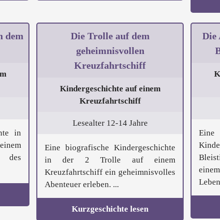
ch dem
Die Trolle auf dem
Die
geheimnisvollen
B
Kreuzfahrtschiff
em
K
Kindergeschichte auf einem
Kreuzfahrtschiff
Lesealter 12-14 Jahre
hte in
Eine
inem
Kinde
Eine biografische Kindergeschichte
n des
Bleis
in der 2 Trolle auf einem
einem
Kreuzfahrtschiff ein geheimnisvolles
Leben 
Abenteuer erleben. ...
Kurzgeschichte lesen