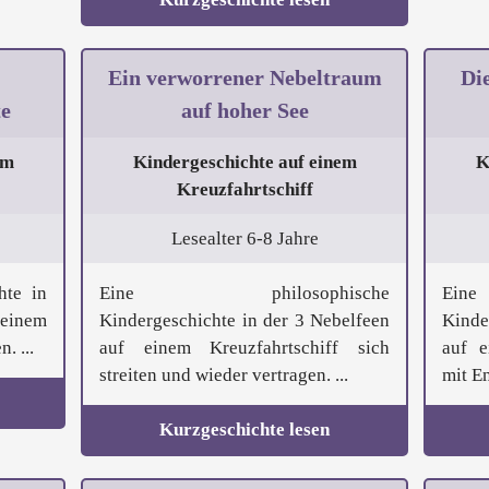
Ein verworrener Nebeltraum
Di
e
auf hoher See
em
Kindergeschichte auf einem
K
Kreuzfahrtschiff
Lesealter 6-8 Jahre
hte in
Eine philosophische
Ein
inem
Kindergeschichte in der 3 Nebelfeen
Kinde
. ...
auf einem Kreuzfahrtschiff sich
auf e
streiten und wieder vertragen. ...
mit E
Kurzgeschichte lesen