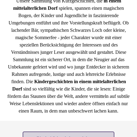
Unsere Sammlung von Kurzgeschichten, die
in einem
mittelalterlichen Dorf
spielen, spannen einen magischen
Bogen, der Kinder und Jugendliche in faszinierende
Umgebungen entführt und ihre Vorstellungskraft beflügelt. Ob
lachender Bär, sympathischen Schwarzes Loch oder kleine,
magische Sommerfee - jeder Charakter wurde mit einer
speziellen Berücksichtigung der Interessen und des
Verständnisses junger Leser ausgewählt und gestaltet. Diese
Sammlung ist ein sicherer Ort, in dem die Neugier auf das
Unbekannte gefeiert wird und wo junge Entdecker in sicherem
Rahmen aufregende, lustige und auch lehrreiche Erlebnisse
finden. Die
Kindergeschichten in einem mittelalterlichen
Dorf
sind so vielfältig wie die Kinder, die sie lesen: Einige
fördern das Staunen über die Welt, andere vermitteln auf subtile
Weise Lebenslektionen und wieder andere öffnen einfach nur
einen Raum, in dem man unbeschwert lachen kann.