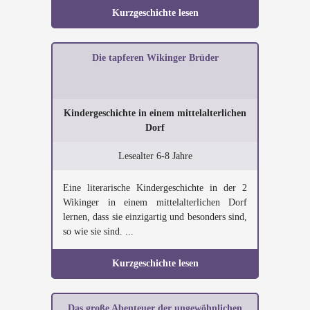
Kurzgeschichte lesen
Die tapferen Wikinger Brüder
Kindergeschichte in einem mittelalterlichen
Dorf
Lesealter 6-8 Jahre
Eine literarische Kindergeschichte in der 2
Wikinger in einem mittelalterlichen Dorf
lernen, dass sie einzigartig und besonders sind,
so wie sie sind. ...
Kurzgeschichte lesen
Das große Abenteuer der ungewöhnlichen