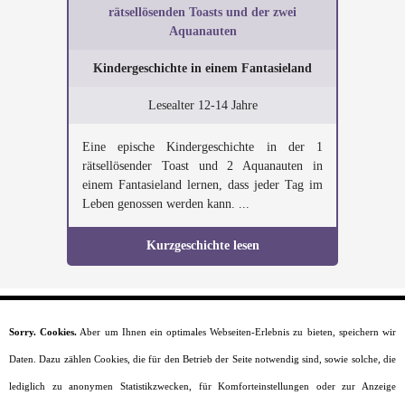
rätsellösenden Toasts und der zwei
Aquanauten
Kindergeschichte in einem Fantasieland
Lesealter 12-14 Jahre
Eine epische Kindergeschichte in der 1
rätsellösender Toast und 2 Aquanauten in
einem Fantasieland lernen, dass jeder Tag im
Leben genossen werden kann. ...
Kurzgeschichte lesen
Sorry. Cookies.
Aber um Ihnen ein optimales Webseiten-Erlebnis zu bieten, speichern wir
Startseite
Daten. Dazu zählen Cookies, die für den Betrieb der Seite notwendig sind, sowie solche, die
Moral
Lesealter
lediglich zu anonymen Statistikzwecken, für Komforteinstellungen oder zur Anzeige
Charaktere