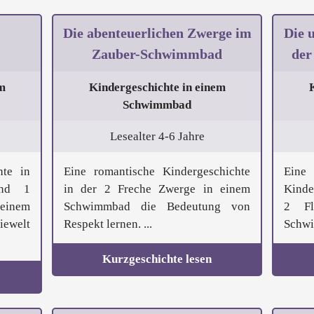
Die abenteuerlichen Zwerge im
Die 
Zauber-Schwimmbad
der
m
Kindergeschichte in einem
Schwimmbad
Lesealter 4-6 Jahre
hte in
Eine romantische Kindergeschichte
Ein
und 1
in der 2 Freche Zwerge in einem
Kinde
einem
Schwimmbad die Bedeutung von
2 Fl
ewelt
Respekt lernen. ...
Schwi
Kurzgeschichte lesen