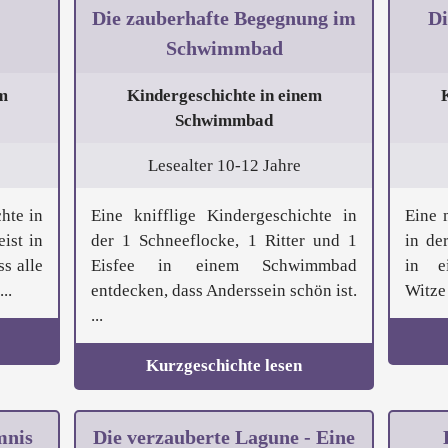
Die zauberhafte Begegnung im
Di
Schwimmbad
m
Kindergeschichte in einem
Schwimmbad
Lesealter 10-12 Jahre
hte in
Eine knifflige Kindergeschichte in
Eine 
ist in
der 1 Schneeflocke, 1 Ritter und 1
in de
s alle
Eisfee in einem Schwimmbad
in e
..
entdecken, dass Anderssein schön ist.
Witze 
...
Kurzgeschichte lesen
mnis
Die verzauberte Lagune - Eine