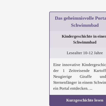
Das geheimnisvolle Porta
Schwimmbad
Kindergeschichte in eine
Schwimmbad
Lesealter 10-12 Jahre
Eine innovative Kindergeschic
der 1 Zeitreisende Kartof
Neugierige Giraffe u
Sternenfänger in einem Schw
ein Portal entdecken. ...
Kurzgeschichte lesen