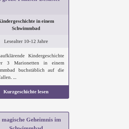
Kindergeschichte in einem
Schwimmbad
Lesealter 10-12 Jahre
aufklärende Kindergeschichte
er 3 Marionetten in einem
mmbad buchstäblich auf die
allen. ...
Kurzgeschichte lesen
 magische Geheimnis im
Schwimmbad