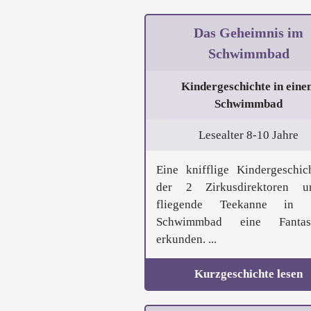
Das Geheimnis im
Schwimmbad
Kindergeschichte in eine
Schwimmbad
Lesealter 8-10 Jahre
Eine knifflige Kindergeschic
der 2 Zirkusdirektoren 
fliegende Teekanne in 
Schwimmbad eine Fantasi
erkunden. ...
Kurzgeschichte lesen