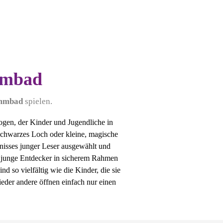
mmbad
immbad
spielen.
gen, der Kinder und Jugendliche in
Schwarzes Loch oder kleine, magische
dnisses junger Leser ausgewählt und
wo junge Entdecker in sicherem Rahmen
ind so vielfältig wie die Kinder, die sie
ieder andere öffnen einfach nur einen