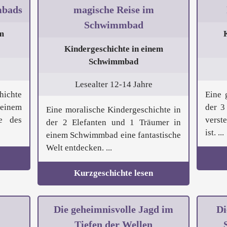
mbads
magische Reise im
Schwimmbad
m
Kindergeschichte in einem
Schwimmbad
Lesealter 12-14 Jahre
hichte
Eine 
 einem
der 3
Eine moralische Kindergeschichte in
e des
verst
der 2 Elefanten und 1 Träumer in
ist. ...
einem Schwimmbad eine fantastische
Welt entdecken. ...
Kurzgeschichte lesen
Die geheimnisvolle Jagd im
Di
Tiefen der Wellen