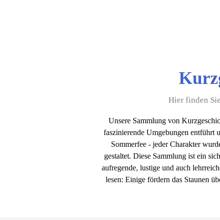
Kurz
Hier finden Si
Unsere Sammlung von Kurzgeschic
faszinierende Umgebungen entführt u
Sommerfee - jeder Charakter wurde 
gestaltet. Diese Sammlung ist ein si
aufregende, lustige und auch lehrreic
lesen: Einige fördern das Staunen üb