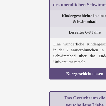
des unendlichen Schwim
Kindergeschichte in eine
Schwimmbad
Lesealter 6-8 Jahre
Eine wunderliche Kindergesc
in der 2 Mauerblümchen in
Schwimmbad über das End
Universums rätseln. ...
Kurzgeschichte lesen
Das Gerücht um die
verschollene Liebe