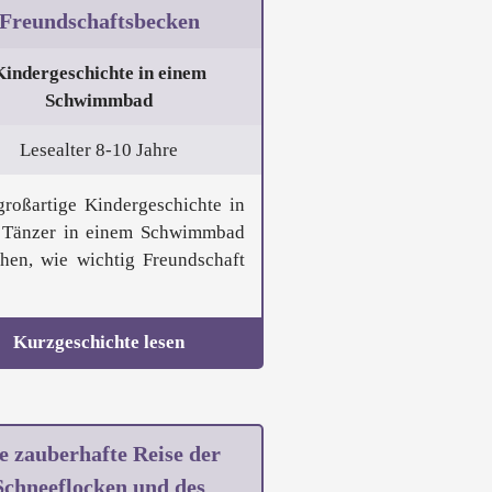
Freundschaftsbecken
Kindergeschichte in einem
Schwimmbad
Lesealter 8-10 Jahre
großartige Kindergeschichte in
 Tänzer in einem Schwimmbad
ehen, wie wichtig Freundschaft
Kurzgeschichte lesen
e zauberhafte Reise der
Schneeflocken und des