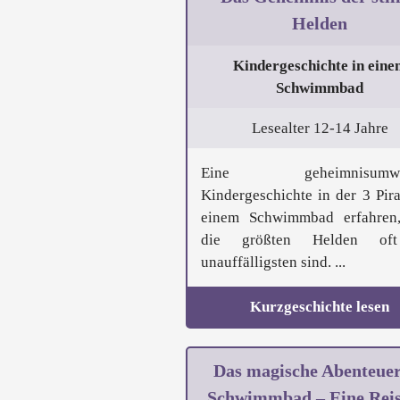
Helden
Kindergeschichte in eine
Schwimmbad
Lesealter 12-14 Jahre
Eine geheimnisumwo
Kindergeschichte in der 3 Pira
einem Schwimmbad erfahren
die größten Helden of
unauffälligsten sind. ...
Kurzgeschichte lesen
Das magische Abenteue
Schwimmbad – Eine Reis