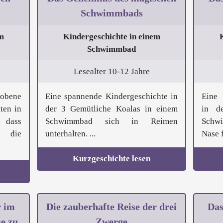
Schwimmbads
m
Kindergeschichte in einem
Schwimmbad
Lesealter 10-12 Jahre
bene
Eine spannende Kindergeschichte in
Eine 
ten in
der 3 Gemütliche Koalas in einem
in d
, dass
Schwimmbad sich in Reimen
Schwi
t die
unterhalten. ...
Nase f
Kurzgeschichte lesen
r im
Die zauberhafte Reise der drei
Das
e zu
Zwerge