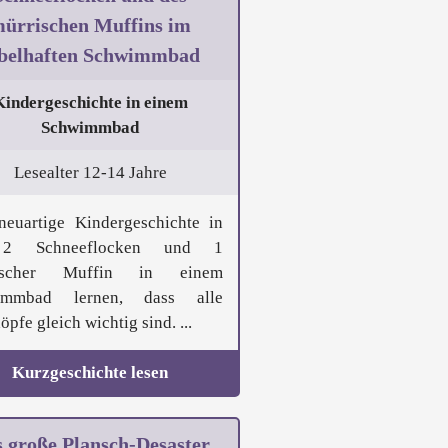
ürrischen Muffins im
belhaften Schwimmbad
Kindergeschichte in einem
Schwimmbad
Lesealter 12-14 Jahre
neuartige Kindergeschichte in
2 Schneeflocken und 1
ischer Muffin in einem
immbad lernen, dass alle
pfe gleich wichtig sind. ...
Kurzgeschichte lesen
 große Plansch-Desaster