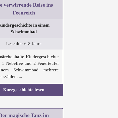
e verwirrende Reise ins
Feenreich
Kindergeschichte in einem
Schwimmbad
Lesealter 6-8 Jahre
märchenhafte Kindergeschichte
r 1 Nebelfee und 2 Feuerteufel
inem Schwimmbad mehrere
erzählen. ...
Kurzgeschichte lesen
Der magische Tanz im