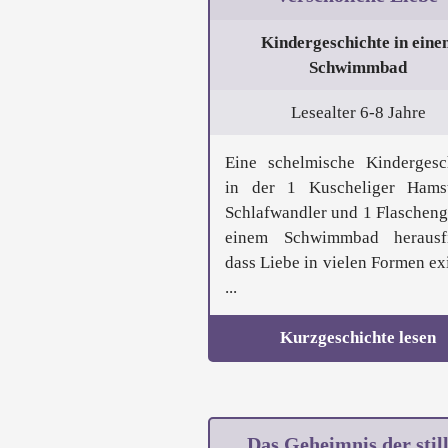
Kindergeschichte in eine
Schwimmbad
Lesealter 6-8 Jahre
Eine schelmische Kindergesc
in der 1 Kuscheliger Hams
Schlafwandler und 1 Flaschenge
einem Schwimmbad herausfi
dass Liebe in vielen Formen exi
...
Kurzgeschichte lesen
Das Geheimnis der stil