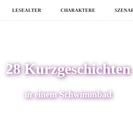
LESEALTER
CHARAKTERE
SZENA
28 Kurzgeschichten
in einem Schwimmbad