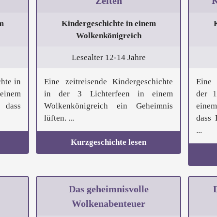
Zeiten
K
m
Kindergeschichte in einem
Wolkenkönigreich
Lesealter 12-14 Jahre
hte in
Eine zeitreisende Kindergeschichte
Eine 
 einem
in der 3 Lichterfeen in einem
der 
, dass
Wolkenkönigreich ein Geheimnis
eine
lüften. ...
dass 
...
Kurzgeschichte lesen
Das geheimnisvolle
Wolkenabenteuer