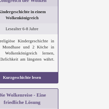
önigreich der Wolken
Kindergeschichte in einem
Wolkenkönigreich
Lesealter 6-8 Jahre
religiöse Kindergeschichte in
1 Mondhase und 2 Köche in
m Wolkenkönigreich lernen,
Ehrlichkeit am längsten währt.
Kurzgeschichte lesen
Die Wolkenreise - Eine
friedliche Lösung