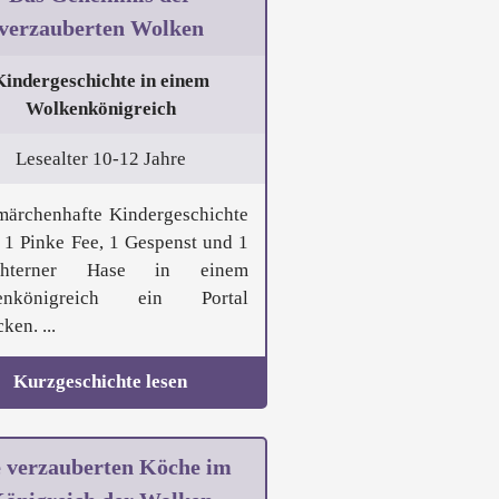
verzauberten Wolken
Kindergeschichte in einem
Wolkenkönigreich
Lesealter 10-12 Jahre
märchenhafte Kindergeschichte
r 1 Pinke Fee, 1 Gespenst und 1
chterner Hase in einem
enkönigreich ein Portal
ken. ...
Kurzgeschichte lesen
e verzauberten Köche im