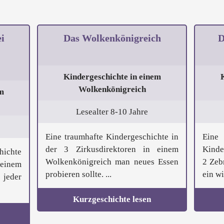
i
Das Wolkenkönigreich
D
Kindergeschichte in einem
Wolkenkönigreich
m
Lesealter 8-10 Jahre
Eine traumhafte Kindergeschichte in
Eine
der 3 Zirkusdirektoren in einem
Kinde
hichte
Wolkenkönigreich man neues Essen
2 Zeb
einem
probieren sollte. ...
ein wi
 jeder
Kurzgeschichte lesen