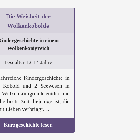
Die Weisheit der
Wolkenkobolde
Kindergeschichte in einem
Wolkenkönigreich
Lesealter 12-14 Jahre
lehrreiche Kindergeschichte in
1 Kobold und 2 Seewesen in
 Wolkenkönigreich entdecken,
ie beste Zeit diejenige ist, die
t Lieben verbringt. ...
Kurzgeschichte lesen