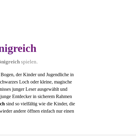
nigreich
önigreich
spielen.
 Bogen, der Kinder und Jugendliche in
Schwarzes Loch oder kleine, magische
dnisses junger Leser ausgewählt und
wo junge Entdecker in sicherem Rahmen
ich
sind so vielfältig wie die Kinder, die
 wieder andere öffnen einfach nur einen