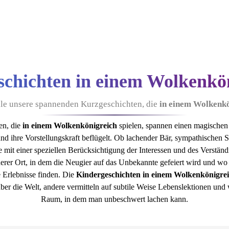
chichten in einem Wolkenkö
alle unsere spannenden Kurzgeschichten, die
in einem Wolkenk
en, die
in einem Wolkenkönigreich
spielen, spannen einen magischen
nd ihre Vorstellungskraft beflügelt. Ob lachender Bär, sympathischen 
mit einer speziellen Berücksichtigung der Interessen und des Verstän
cherer Ort, in dem die Neugier auf das Unbekannte gefeiert wird und 
e Erlebnisse finden. Die
Kindergeschichten in einem Wolkenkönigre
über die Welt, andere vermitteln auf subtile Weise Lebenslektionen und
Raum, in dem man unbeschwert lachen kann.