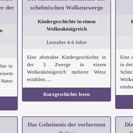
er der
schelmischen Wolkenzwerge
Kindergeschichte in einem
Wolkenkönigreich
m
Lesealter 4-6 Jahre
Eine abstrakte Kindergeschichte in
Eine 
der 3 Zwerge in einem
in de
hte in
Wolkenkönigreich mehrere Witze
Schü
 einem
erzählen. ...
Wolk
Natur
entdec
Kurzgeschichte lesen
Das Geheimnis der verlorenen
Di