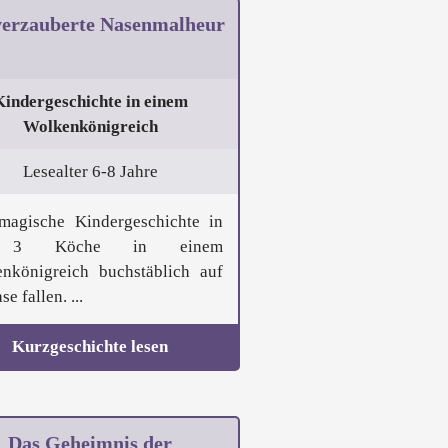
verzauberte Nasenmalheur
Kindergeschichte in einem
Wolkenkönigreich
Lesealter 6-8 Jahre
magische Kindergeschichte in
 3 Köche in einem
nkönigreich buchstäblich auf
se fallen. ...
Kurzgeschichte lesen
Das Geheimnis der