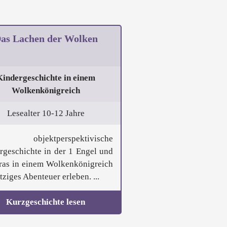
as Lachen der Wolken
Kindergeschichte in einem
Wolkenkönigreich
Lesealter 10-12 Jahre
 objektperspektivische
rgeschichte in der 1 Engel und
ras in einem Wolkenkönigreich
tziges Abenteuer erleben. ...
Kurzgeschichte lesen