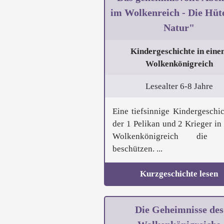
im Wolkenreich - Die Hüt
Natur"
Kindergeschichte in eine
Wolkenkönigreich
Lesealter 6-8 Jahre
Eine tiefsinnige Kindergeschic
der 1 Pelikan und 2 Krieger in
Wolkenkönigreich die 
beschützen. ...
Kurzgeschichte lesen
Die Geheimnisse des