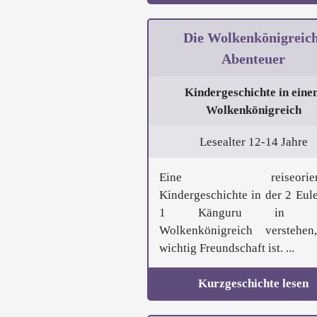
Die Wolkenkönigreic
Abenteuer
Kindergeschichte in eine
Wolkenkönigreich
Lesealter 12-14 Jahre
Eine reiseorienti
Kindergeschichte in der 2 Eul
1 Känguru in ei
Wolkenkönigreich verstehe
wichtig Freundschaft ist. ...
Kurzgeschichte lesen