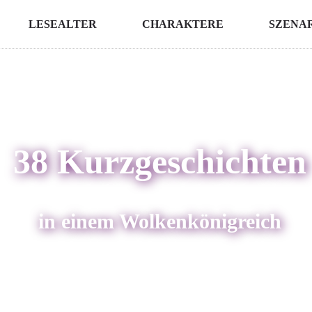
LESEALTER
CHARAKTERE
SZENA
38 Kurzgeschichten
in einem Wolkenkönigreich