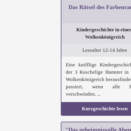
Das Rätsel des Farbenra
Kindergeschichte in eine
Wolkenkönigreich
Lesealter 12-14 Jahre
Eine knifflige Kindergeschic
der 3 Kuschelige Hamster in
Wolkenkönigreich herausfinde
passiert, wenn alle F
verschwinden. ...
Kurzgeschichte lesen
"Das geheimnisvolle Aben