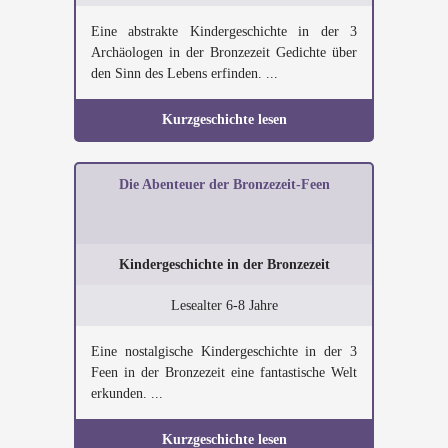
Eine abstrakte Kindergeschichte in der 3
Archäologen in der Bronzezeit Gedichte über
den Sinn des Lebens erfinden. ...
Kurzgeschichte lesen
Die Abenteuer der Bronzezeit-Feen
Kindergeschichte in der Bronzezeit
Lesealter 6-8 Jahre
Eine nostalgische Kindergeschichte in der 3
Feen in der Bronzezeit eine fantastische Welt
erkunden. ...
Kurzgeschichte lesen