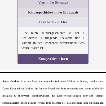
Vigo in der Bronzeze
Kindergeschichte in der Bronzezeit
Lesealter 10-12 Jahre
Eine bunte Kindergeschichte in der 1
Schildkröte, 1 fliegende Teekanne und 1
Vampir in der Bronzezeit herausfinden, was
wahre Stärke ist. ...
Kurzgeschichte lesen
Sorry. Cookies.
Aber um Ihnen ein optimales Webseiten-Erlebnis zu bieten, speichern wir
Startseite
Daten. Dazu zählen Cookies, die für den Betrieb der Seite notwendig sind, sowie solche, die
Moral
Lesealter
lediglich zu anonymen Statistikzwecken, für Komforteinstellungen oder zur Anzeige
Charaktere
personalisierter Inhalte genutzt werden. Bitte beachten Sie, dass auf Basis Ihrer Einstellungen
Szenarien