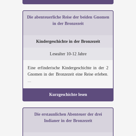
Die abenteuerliche Reise der beiden Gnomen
in der Bronzezeit
Kindergeschichte in der Bronzezeit
Lesealter 10-12 Jahre
Eine erfinderische Kindergeschichte in der 2
Gnomen in der Bronzezeit eine Reise erleben.
...
Kurzgeschichte lesen
Die erstaunlichen Abenteuer der drei
Indianer in der Bronzezeit