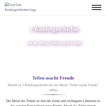
1 Kindergeschichte
mit der Moral Teilen macht Freude
Teilen macht Freude
Aktuell ist 1 Kindergeschichte mit der Moral "Teilen macht Freude"
online
Die Moral des Teilens ist eine der ersten und wichtigsten Lektionen in
der sozialen Entwicklung eines Kindes. Durch das Teilen lernen